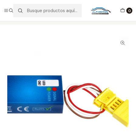
ENVÍOS EN 24-48 HORAS EN ESPAÑA
0
Inicio
Emulador Esterilla Mercedes V1.2