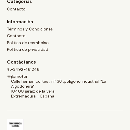
Categorías
Contacto
Información
Términos y Condiciones
Contacto
Politica de reembolso
Política de privacidad
Contáctanos
+34927461246
jlpmotor
Calle hernan cortes , nº 36 ,poligono industrial "La
Algodonera"
10400 jaraiz de la vera
Extremadura - España