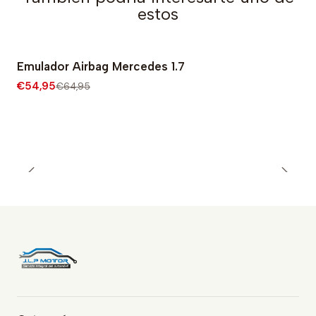
estos
Emulador Airbag Mercedes 1.7
-15% OFF
€54,95
€64,95