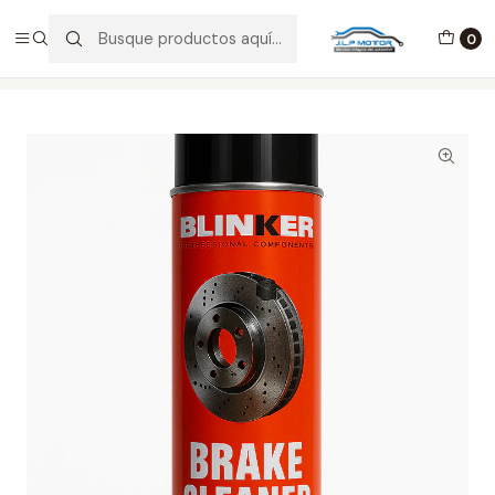
ENVÍOS EN 24-48 HORAS EN ESPAÑA
0
Inicio
QUÍMICOS
Limpiafrenos profesional Blinker 500ml