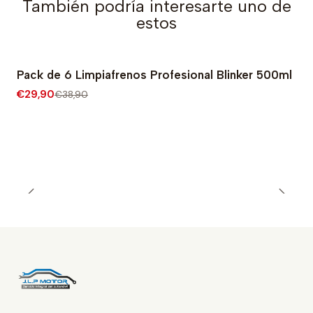
También podría interesarte uno de
estos
Pack de 6 Limpiafrenos Profesional Blinker 500ml
-23% OFF
€29,90
€38,90