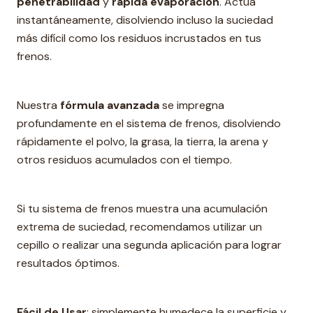
penetrabilidad
y
rápida evaporación
. Actúa
instantáneamente, disolviendo incluso la suciedad
más difícil como los residuos incrustados en tus
frenos.
Nuestra
fórmula avanzada
se impregna
profundamente en el sistema de frenos, disolviendo
rápidamente el polvo, la grasa, la tierra, la arena y
otros residuos acumulados con el tiempo.
Si tu sistema de frenos muestra una acumulación
extrema de suciedad, recomendamos utilizar un
cepillo o realizar una segunda aplicación para lograr
resultados óptimos.
Fácil de Usar
: simplemente humedece la superficie y