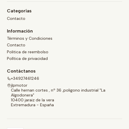
Categorías
Contacto
Información
Términos y Condiciones
Contacto
Politica de reembolso
Política de privacidad
Contáctanos
+34927461246
jlpmotor
Calle hernan cortes , nº 36 ,poligono industrial "La
Algodonera"
10400 jaraiz de la vera
Extremadura - España